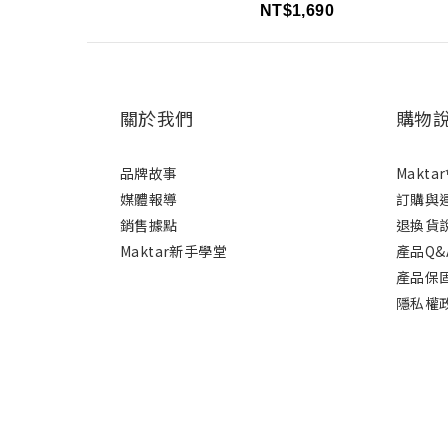
NT$1,690
關於我們
購物
品牌故事
Makt
媒體報導
訂購與
銷售據點
退換貨
Maktar新手學堂
產品Q&
產品保
隱私權