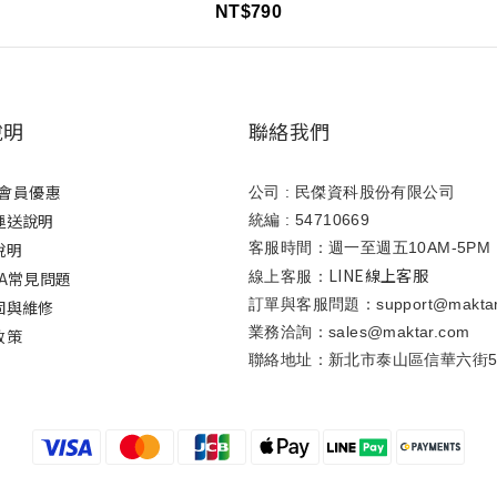
NT$790
說明
聯絡我們
ar會員優惠
公司 : 民傑資科股份有限公司
運送說明
統編 : 54710669
說明
客服時間：週一至週五10AM-5PM
LINE線上客服
A常見問題
線上客服：
訂單與客服問題：support@maktar
固與維修
業務洽詢：sales@maktar.com
政策
聯絡地址：新北市泰山區信華六街