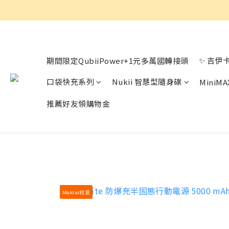
✨ 吉伊
期間限定QubiiPower+1元多萬國轉接頭
口袋快充系列
Nukii 智慧型隨身碟
Mini
推薦好友領購物金
Maktar精選