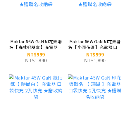
Maktar 66W GaN 印花樂聯
Maktar 66W GaN 印花樂聯
名【 森林好朋友 】充電器 口
名【 小菊花磚 】充電器 口袋
袋快充 3孔快充 ★贈聯名收
快充 3孔快充 ★贈聯名收納
NT$999
NT$999
納袋
袋
NT$1,890
NT$1,890