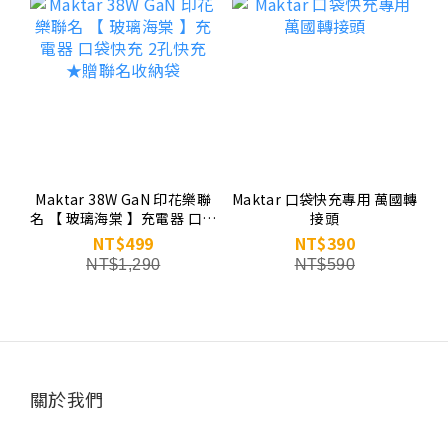
Maktar 38W GaN 印花樂聯
Maktar 口袋快充專用 萬國轉
名 【 玻璃海棠 】充電器 口袋
接頭
快充 2孔快充 ★贈聯名收納
NT$499
NT$390
袋
NT$1,290
NT$590
關於我們