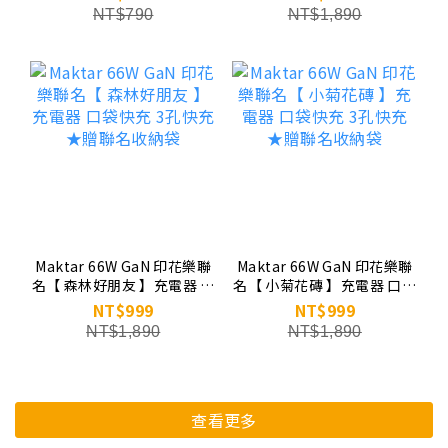
NT$790
NT$1,890
Maktar 66W GaN 印花樂聯
Maktar 66W GaN 印花樂聯
名【 森林好朋友 】充電器 口
名【 小菊花磚 】充電器 口袋
袋快充 3孔快充 ★贈聯名收
快充 3孔快充 ★贈聯名收納
NT$999
NT$999
納袋
袋
NT$1,890
NT$1,890
查看更多