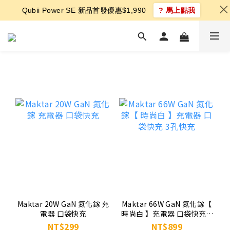
Qubii Power SE 新品首發優惠$1,990
? 馬上點我
Maktar 20W GaN 氮化鎵 充
Maktar 66W GaN 氮化鎵【
電器 口袋快充
時尚白 】充電器 口袋快充 3
孔快充
NT$299
NT$899