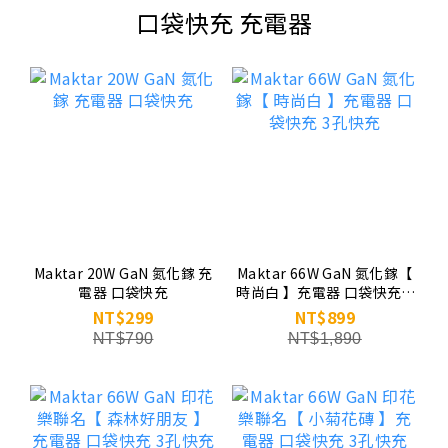
口袋快充 充電器
Maktar 20W GaN 氮化鎵 充
Maktar 66W GaN 氮化鎵【
電器 口袋快充
時尚白 】充電器 口袋快充 3
孔快充
NT$299
NT$899
NT$790
NT$1,890