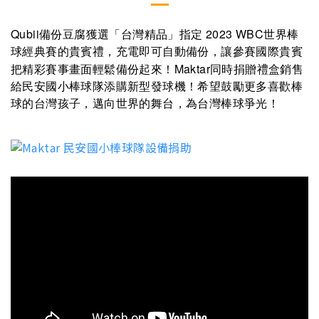
Qubii
2023 WBC
備份豆腐獲選「台灣精品」指定
世界棒
球經典賽的貴賓禮，充電即可自動備份，讓參賽國際貴賓
Maktar
把精彩賽事畫面輕鬆備份起來！
同時捐贈禮盒銷售
給民安國小棒球隊添購新型發球機！希望鼓勵更多喜歡棒
球的台灣孩子，邁向世界的舞台，為台灣棒球爭光！