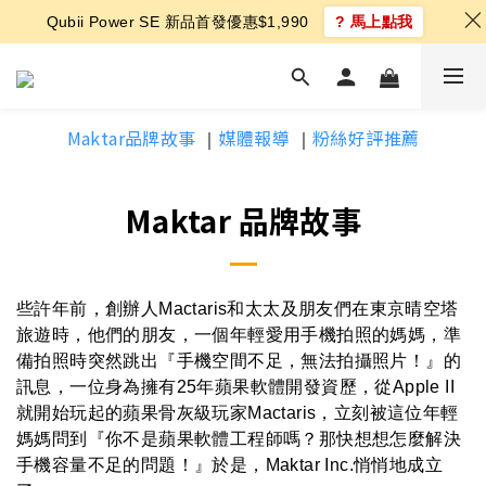
Qubii Power SE 新品首發優惠$1,990
? 馬上點我
Maktar品牌故事
媒體報導
粉絲好評推薦
｜
｜
Maktar 品牌故事
些許年前，創辦人Mactaris和太太及朋友們在東京晴空塔
旅遊時，他們的朋友，一個年輕愛用手機拍照的媽媽，準
備拍照時突然跳出『手機空間不足，無法拍攝照片！』的
訊息，一位身為擁有25年蘋果軟體開發資歷，從Apple II
就開始玩起的蘋果骨灰級玩家Mactaris，立刻被這位年輕
媽媽問到『你不是蘋果軟體工程師嗎？那快想想怎麼解決
手機容量不足的問題！』於是，Maktar Inc.悄悄地成立