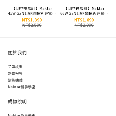
【 印花禮盒組 】Maktar
【 印花禮盒組 】Maktar
45W GaN 印花樂聯名 充電器
66W GaN 印花樂聯名 充電器
★下單請選顏色
★下單請選顏色
NT$1,390
NT$1,690
NT$2,590
NT$2,990
關於我們
品牌故事
媒體報導
銷售據點
Maktar新手學堂
購物說明
Maktar會員優惠