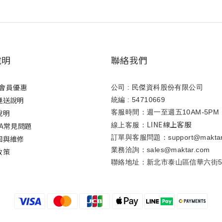
說明
聯絡我們
ar會員優惠
公司 : 民傑資科股份有限公司
運送說明
統編 : 54710669
說明
客服時間：週一至週五10AM-5PM
LINE線上客服
A常見問題
線上客服：
訂單與客服問題：support@maktar
固與維修
業務洽詢：sales@maktar.com
政策
聯絡地址：新北市泰山區信華六街