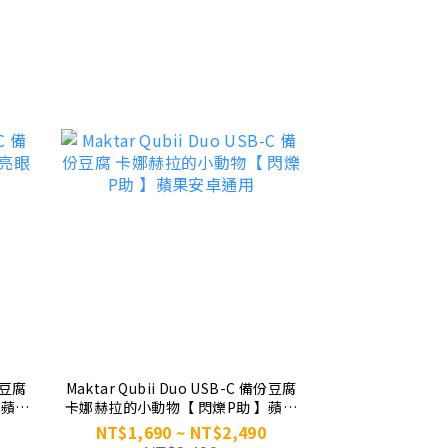
備份豆腐
Maktar Qubii Duo USB-C 備份豆腐
】蘋果
卡娜赫拉的小動物【 閃爍P助 】蘋果
安卓通用
NT$1,690 ~ NT$2,490