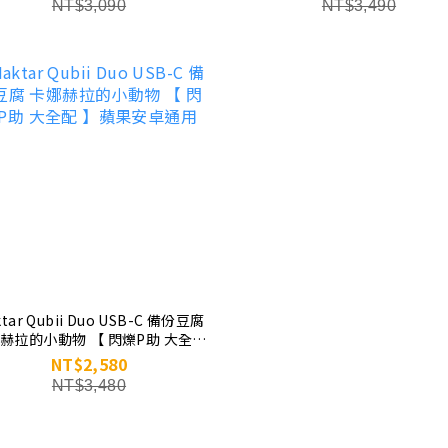
NT$3,090
NT$3,490
tar Qubii Duo USB-C 備份豆腐
赫拉的小動物 【 閃爍P助 大全配
】蘋果安卓通用
NT$2,580
NT$3,480