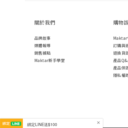
關於我們
購物
品牌故事
Makt
媒體報導
訂購與
銷售據點
退換貨
Maktar新手學堂
產品Q&
產品保
隱私權