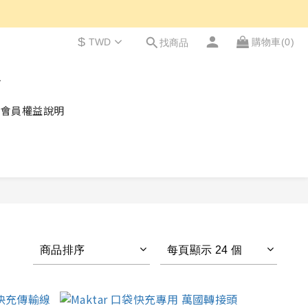
$
TWD
購物車(0)
找商品
會員權益說明
商品排序
每頁顯示 24 個