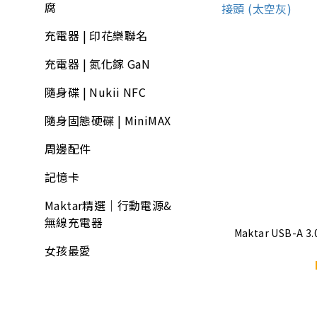
腐
充電器 | 印花樂聯名
充電器 | 氮化鎵 GaN
隨身碟 | Nukii NFC
隨身固態硬碟 | MiniMAX
周邊配件
記憶卡
Maktar精選｜行動電源&
無線充電器
Maktar USB-A 3
女孩最愛