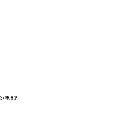
0(公) 轉接頭