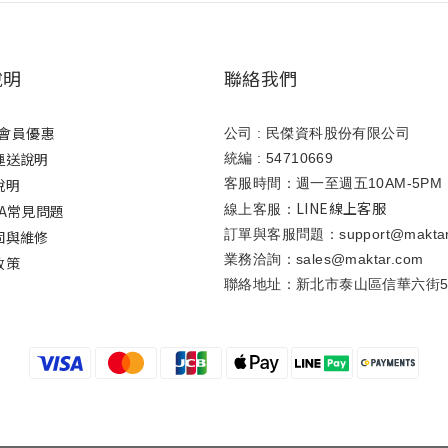
說明
聯絡我們
ar會員優惠
公司 : 民傑資科股份有限公司
運送說明
統編 : 54710669
說明
客服時間：週一至週五10AM-5PM
LINE線上客服
A常見問題
線上客服：
訂單與客服問題：support@maktar
固與維修
業務洽詢：sales@maktar.com
政策
聯絡地址：新北市泰山區信華六街