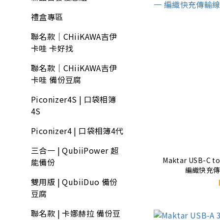
禮盒專區
聯名款｜CHiiKAWA吉伊
卡哇 卡好找
聯名款｜CHiiKAWA吉伊
卡哇 備份豆腐
Piconizer4S | 口袋相簿
4S
Piconizer4 | 口袋相簿4代
三合一 | QubiiPower 超
Maktar USB-C t
能備份
編織快充傳輸
雙用版 | QubiiDuo 備份
豆腐
聯名款 | 卡娜赫拉 備份豆